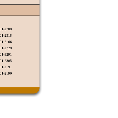
201-2709
201-2318
201-2166
201-2729
201-3291
201-2305
201-2191
201-2196