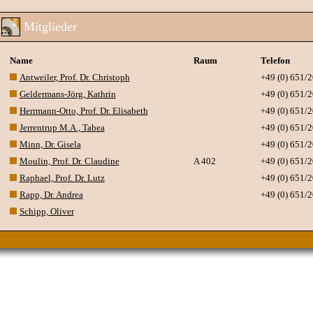
Mitglieder
Name
Raum
Telefon
Antweiler, Prof. Dr. Christoph
+49 (0) 651/
Geldermans-Jörg, Kathrin
+49 (0) 651/
Herrmann-Otto, Prof. Dr. Elisabeth
+49 (0) 651/
Jerrentrup M.A., Tabea
+49 (0) 651/
Minn, Dr. Gisela
+49 (0) 651/
Moulin, Prof. Dr. Claudine
A 402
+49 (0) 651/
Raphael, Prof. Dr. Lutz
+49 (0) 651/
Rapp, Dr. Andrea
+49 (0) 651/
Schipp, Oliver