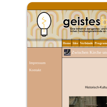
Home
Idee
Verbünde
Progra
Zwischen Kirche und
Impressum
Kontakt
Historisch-Kult