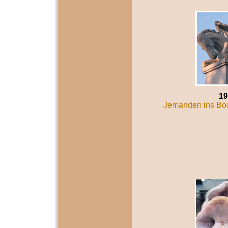
19
Jemanden ins Boc