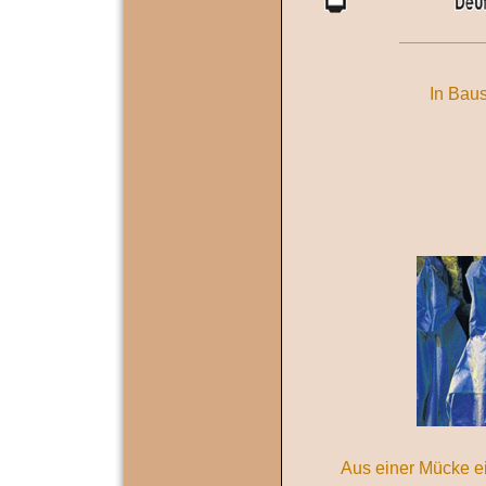
In Bau
Aus einer Mücke e