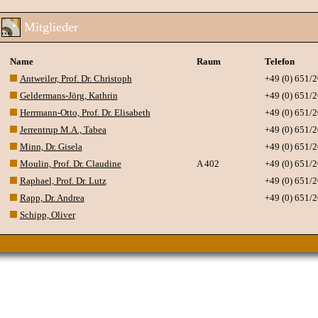
Mitglieder
Name
Raum
Telefon
Antweiler, Prof. Dr. Christoph
+49 (0) 651/
Geldermans-Jörg, Kathrin
+49 (0) 651/
Herrmann-Otto, Prof. Dr. Elisabeth
+49 (0) 651/
Jerrentrup M.A., Tabea
+49 (0) 651/
Minn, Dr. Gisela
+49 (0) 651/
Moulin, Prof. Dr. Claudine
A 402
+49 (0) 651/
Raphael, Prof. Dr. Lutz
+49 (0) 651/
Rapp, Dr. Andrea
+49 (0) 651/
Schipp, Oliver