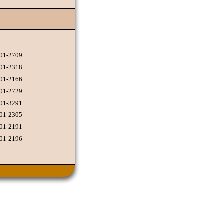
201-2709
201-2318
201-2166
201-2729
201-3291
201-2305
201-2191
201-2196